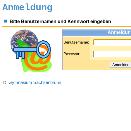
Anmeldung
Bitte Benutzernamen und Kennwort eingeben
Anmeldun
Benutzername:
Passwort:
Gymnasium Sachsenbrunn
©